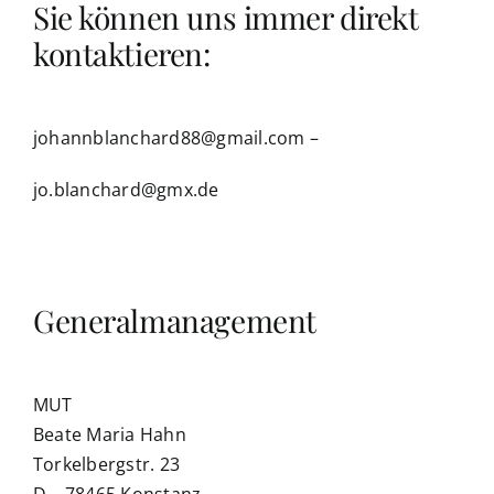
Sie können uns immer direkt
kontaktieren:
johannblanchard88@gmail.com –
jo.blanchard@gmx.de
Generalmanagement
MUT
Beate Maria Hahn
Torkelbergstr. 23
D – 78465 Konstanz