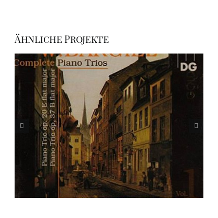
Ähnliche Projekte
WOLDEMAR BARGIEL (1828-1897)
VOL. 2