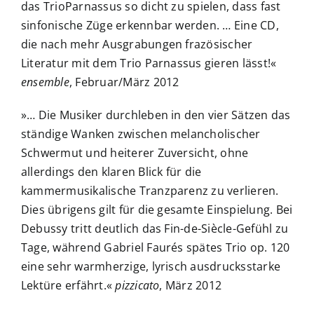
das TrioParnassus so dicht zu spielen, dass fast
sinfonische Züge erkennbar werden. … Eine CD,
die nach mehr Ausgrabungen frazösischer
Literatur mit dem Trio Parnassus gieren lässt!«
ensemble
, Februar/März 2012
»… Die Musiker durchleben in den vier Sätzen das
ständige Wanken zwischen melancholischer
Schwermut und heiterer Zuversicht, ohne
allerdings den klaren Blick für die
kammermusikalische Tranzparenz zu verlieren.
Dies übrigens gilt für die gesamte Einspielung. Bei
Debussy tritt deutlich das Fin-de-Siècle-Gefühl zu
Tage, während Gabriel Faurés spätes Trio op. 120
eine sehr warmherzige, lyrisch ausdrucksstarke
Lektüre erfährt.«
pizzicato
, März 2012