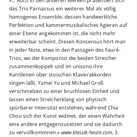
»… Auch in den anderen Werken präsentiert sich
das Trio Parnassus ein weiteres Mal als völlig
homogenes Ensemble, dessen handwerkliche
Perfektion und kammermusikalisches Agieren auf
einer Ebene angekommen ist, die nicht mehr
erweiterbar scheint. Diesen Konsensus hört man
in jeder Note, etwa in den Passagen des Fauré-
Trios, wo der Komponist die beiden Streicher
zusammenkoppelt und im unisono ihre
Kantilenen über stoischen Klavierakkorden
singen läßt. Yamei Yu und Michael Groß
verschmelzen zu einer bruchlosen Einheit und
lassen einen Streicherklang von physisch
spürbarer Intensität entstehen, während Chia
Chou sich der Kunst widmet, der einen Wahrheit
eine andere entgegenzusetzen und sie dadurch
zu vervollkommnen.«
www.klassik-heute.com
, 3.