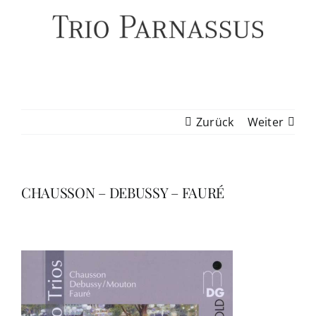
Zum
Inhalt
springen
Zurück
Weiter
CHAUSSON – DEBUSSY – FAURÉ