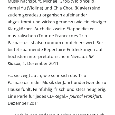
Musik nachspürt. Michael Groß (Violoncello),
Yamei Yu (Violine) und Chia Chou (Klavier) sind
zudem geradezu organisch aufeinander
abgestimmt und wirken geradezu wie ein einziger
Klangkörper. Auch die zweite Etappe dieser
musikalischen ›Tour de France‹ des Trio
Parnassus ist also rundum empfehlenswert. Sie
bietet spannende Repertoire-Entdeckungen auf
höchstem interpretatorischem Niveau.«
BR
Klassik,
1. Dezember 2011
»… sie zeigt auch, wie sehr sich das Trio
Parnassus in der Musik der Jahrhundertwende zu
Hause fühlt. Feinfühlig, frisch und stets neugierig.
Eine Perle für jedes CD-Regal.«
Journal Frankfurt
,
Dezember 2011