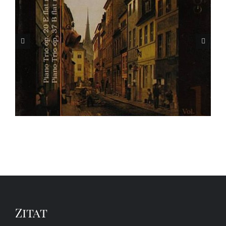
WOLDEMAR BARGIEL (1828-1897)
VOL. 2
Zitat