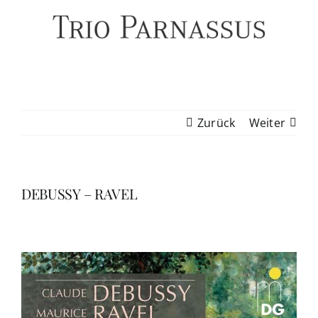
Zum
Inhalt
springen
Zurück
Weiter
DEBUSSY – RAVEL