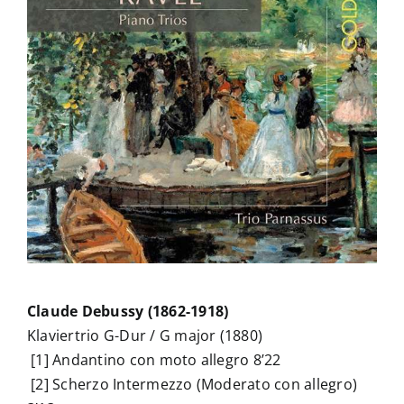
Claude Debussy (1862-1918)
Klaviertrio G-Dur / G major (1880)
[1] Andantino con moto allegro 8’22
[2] Scherzo Intermezzo (Moderato con allegro)